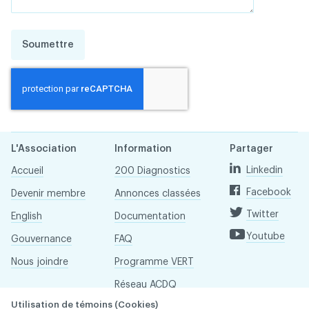
Soumettre
L'Association
Information
Partager
Linkedin
Accueil
200 Diagnostics
Facebook
Devenir membre
Annonces classées
Twitter
English
Documentation
Youtube
Gouvernance
FAQ
Nous joindre
Programme VERT
Réseau ACDQ
Utilisation de témoins (Cookies)
Salle de presse