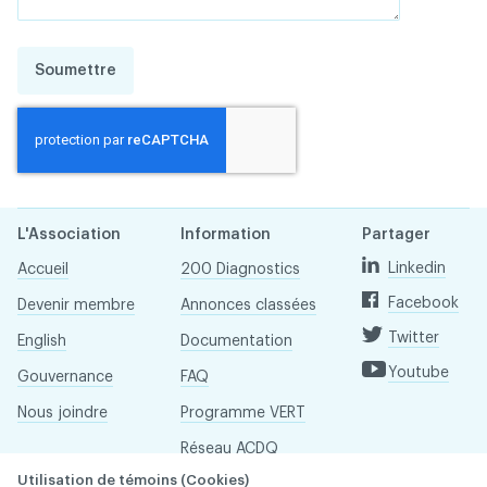
Soumettre
L'Association
Information
Partager
Linkedin
Accueil
200 Diagnostics
Facebook
Devenir membre
Annonces classées
Twitter
English
Documentation
Youtube
Gouvernance
FAQ
Nous joindre
Programme VERT
Réseau ACDQ
Utilisation de témoins (Cookies)
Salle de presse