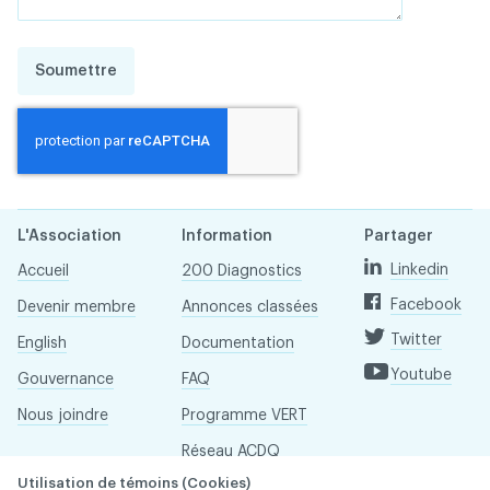
Soumettre
L'Association
Information
Partager
Linkedin
Accueil
200 Diagnostics
Facebook
Devenir membre
Annonces classées
Twitter
English
Documentation
Youtube
Gouvernance
FAQ
Nous joindre
Programme VERT
Réseau ACDQ
Utilisation de témoins (Cookies)
Salle de presse