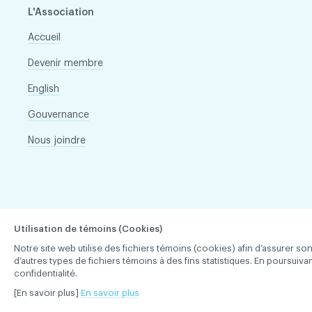
L'Association
Accueil
Devenir membre
English
Gouvernance
Nous joindre
Utilisation de témoins (Cookies)
Notre site web utilise des fichiers témoins (cookies) afin d’assurer 
d’autres types de fichiers témoins à des fins statistiques. En poursuiv
confidentialité.
[En savoir plus]
En savoir plus
Association des chirurgiens dentistes du Québec © 2026 tous