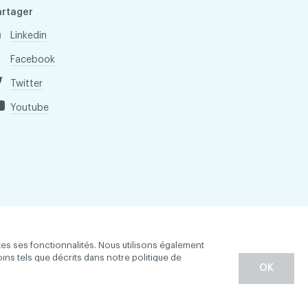
artager
Linkedin
Facebook
Twitter
Youtube
tes ses fonctionnalités. Nous utilisons également
oins tels que décrits dans notre politique de
OK
entialité