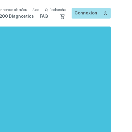
nnonces classées
Aide
Recherche
Connexion
200 Diagnostics
FAQ