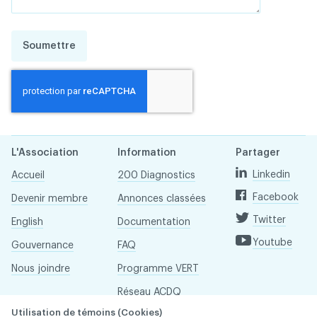
Soumettre
L'Association
Information
Partager
Linkedin
Accueil
200 Diagnostics
Facebook
Devenir membre
Annonces classées
Twitter
English
Documentation
Youtube
Gouvernance
FAQ
Nous joindre
Programme VERT
Réseau ACDQ
Utilisation de témoins (Cookies)
Salle de presse