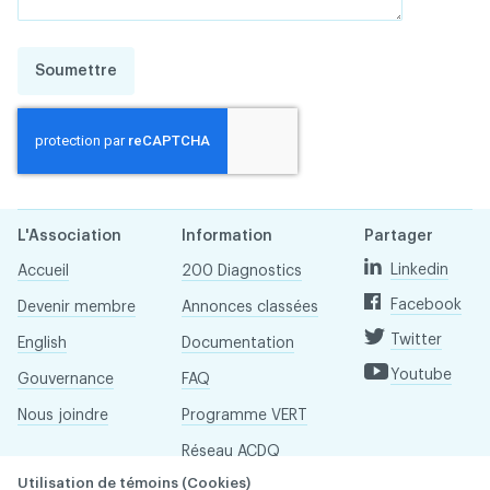
Soumettre
L'Association
Information
Partager
Linkedin
Accueil
200 Diagnostics
Facebook
Devenir membre
Annonces classées
Twitter
English
Documentation
Youtube
Gouvernance
FAQ
Nous joindre
Programme VERT
Réseau ACDQ
Utilisation de témoins (Cookies)
Salle de presse