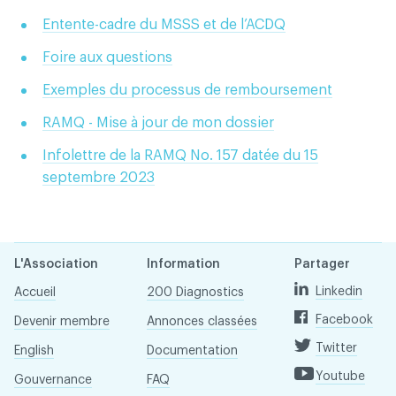
Entente-cadre du MSSS et de l’ACDQ
Foire aux questions
Exemples du processus de remboursement
RAMQ - Mise à jour de mon dossier
Infolettre de la RAMQ No. 157 datée du 15
septembre 2023
L'Association
Information
Partager
Linkedin
Accueil
200 Diagnostics
Facebook
Devenir membre
Annonces classées
Twitter
English
Documentation
Youtube
Gouvernance
FAQ