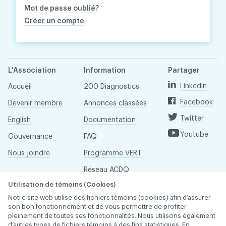
Mot de passe oublié?
Créer un compte
L'Association
Information
Partager
Linkedin
Accueil
200 Diagnostics
Facebook
Devenir membre
Annonces classées
Twitter
English
Documentation
Youtube
Gouvernance
FAQ
Nous joindre
Programme VERT
Réseau ACDQ
Utilisation de témoins (Cookies)
Salle de presse
Notre site web utilise des fichiers témoins (cookies) afin d’assurer
À propos
son bon fonctionnement et de vous permettre de profiter
pleinement de toutes ses fonctionnalités. Nous utilisons également
d’autres types de fichiers témoins à des fins statistiques. En