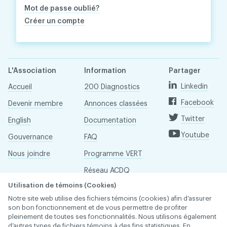
Mot de passe oublié?
Créer un compte
L'Association
Information
Partager
Linkedin
Accueil
200 Diagnostics
Facebook
Devenir membre
Annonces classées
Twitter
English
Documentation
Youtube
Gouvernance
FAQ
Nous joindre
Programme VERT
Réseau ACDQ
Utilisation de témoins (Cookies)
Salle de presse
Notre site web utilise des fichiers témoins (cookies) afin d’assurer
À propos
son bon fonctionnement et de vous permettre de profiter
pleinement de toutes ses fonctionnalités. Nous utilisons également
d’autres types de fichiers témoins à des fins statistiques. En