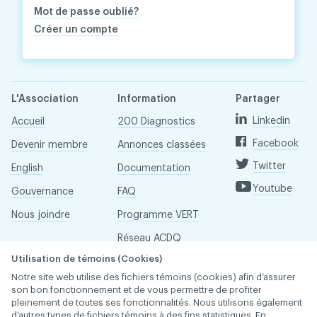
Mot de passe oublié?
Créer un compte
L'Association
Information
Partager
Linkedin
Accueil
200 Diagnostics
Facebook
Devenir membre
Annonces classées
Twitter
English
Documentation
Youtube
Gouvernance
FAQ
Nous joindre
Programme VERT
Réseau ACDQ
Utilisation de témoins (Cookies)
Salle de presse
Notre site web utilise des fichiers témoins (cookies) afin d’assurer
À propos
son bon fonctionnement et de vous permettre de profiter
pleinement de toutes ses fonctionnalités. Nous utilisons également
d’autres types de fichiers témoins à des fins statistiques. En