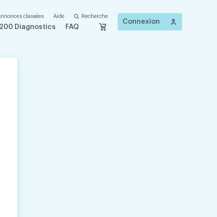
nnonces classées
Aide
Recherche
Connexion
200 Diagnostics
FAQ