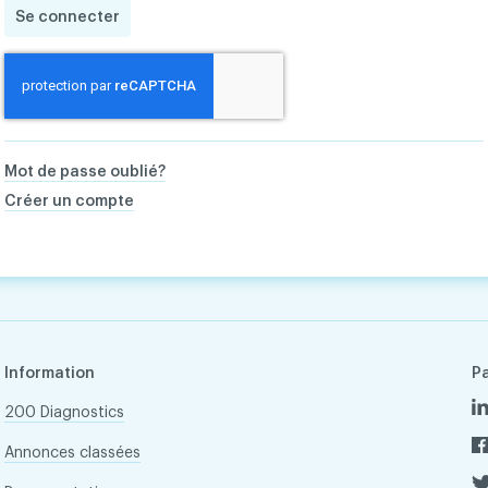
Se connecter
Mot de passe oublié?
Créer un compte
Information
P
200 Diagnostics
Annonces classées