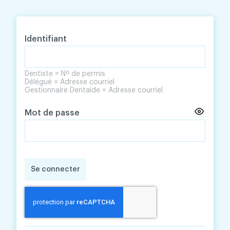
Skip
Skip
to
to
content
navigation
Identifiant
Dentiste = Nº de permis
Délégué = Adresse courriel
Gestionnaire Dentaide = Adresse courriel
Mot de passe
Se connecter