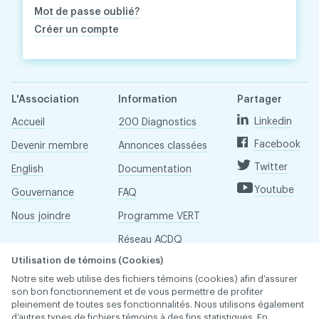
Mot de passe oublié?
Créer un compte
L'Association
Information
Partager
Linkedin
Accueil
200 Diagnostics
Facebook
Devenir membre
Annonces classées
Twitter
English
Documentation
Youtube
Gouvernance
FAQ
Nous joindre
Programme VERT
Réseau ACDQ
Utilisation de témoins (Cookies)
Salle de presse
Notre site web utilise des fichiers témoins (cookies) afin d’assurer
À propos
son bon fonctionnement et de vous permettre de profiter
pleinement de toutes ses fonctionnalités. Nous utilisons également
d’autres types de fichiers témoins à des fins statistiques. En