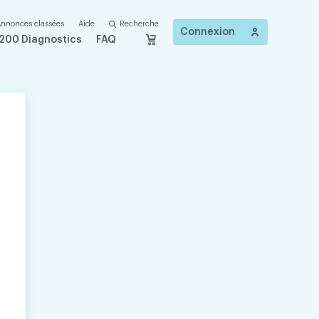
nnonces classées
Aide
Recherche
Connexion
200 Diagnostics
FAQ