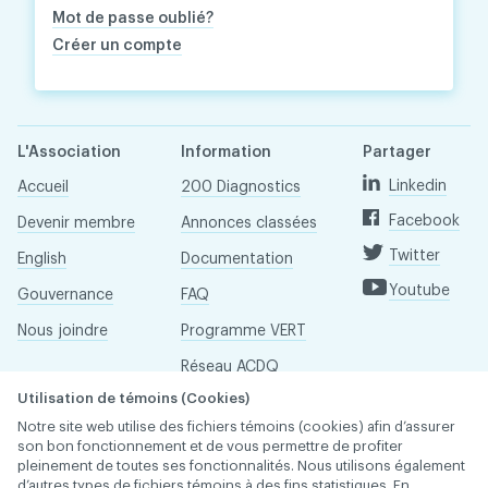
Mot de passe oublié?
Créer un compte
L'Association
Information
Partager
Linkedin
Accueil
200 Diagnostics
Facebook
Devenir membre
Annonces classées
Twitter
English
Documentation
Youtube
Gouvernance
FAQ
Nous joindre
Programme VERT
Réseau ACDQ
Utilisation de témoins (Cookies)
Salle de presse
Notre site web utilise des fichiers témoins (cookies) afin d’assurer
À propos
son bon fonctionnement et de vous permettre de profiter
pleinement de toutes ses fonctionnalités. Nous utilisons également
d’autres types de fichiers témoins à des fins statistiques. En