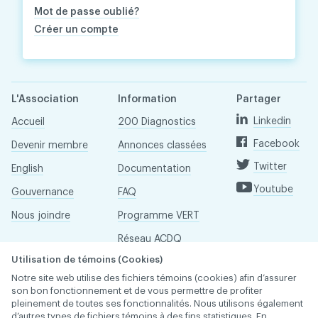
Mot de passe oublié?
Créer un compte
L'Association
Information
Partager
Linkedin
Accueil
200 Diagnostics
Facebook
Devenir membre
Annonces classées
Twitter
English
Documentation
Youtube
Gouvernance
FAQ
Nous joindre
Programme VERT
Réseau ACDQ
Utilisation de témoins (Cookies)
Salle de presse
Notre site web utilise des fichiers témoins (cookies) afin d’assurer
À propos
son bon fonctionnement et de vous permettre de profiter
pleinement de toutes ses fonctionnalités. Nous utilisons également
d’autres types de fichiers témoins à des fins statistiques. En