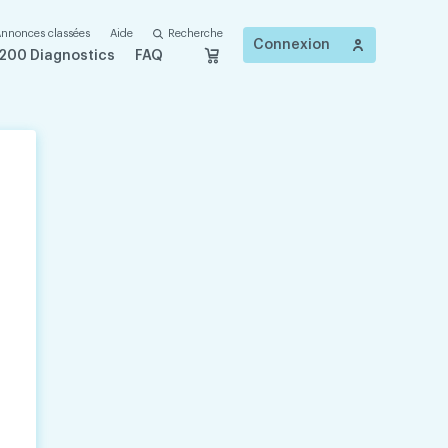
nnonces classées
Aide
Recherche
Connexion
200 Diagnostics
FAQ