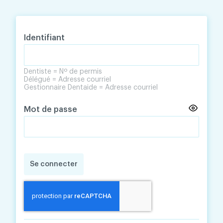
Skip
Skip
to
to
content
navigation
Identifiant
Dentiste = Nº de permis
Délégué = Adresse courriel
Gestionnaire Dentaide = Adresse courriel
Mot de passe
Se connecter