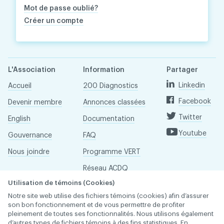
Mot de passe oublié?
Créer un compte
L'Association
Information
Partager
Linkedin
Accueil
200 Diagnostics
Facebook
Devenir membre
Annonces classées
Twitter
English
Documentation
Youtube
Gouvernance
FAQ
Nous joindre
Programme VERT
Réseau ACDQ
Utilisation de témoins (Cookies)
Salle de presse
Notre site web utilise des fichiers témoins (cookies) afin d’assurer
À propos
son bon fonctionnement et de vous permettre de profiter
pleinement de toutes ses fonctionnalités. Nous utilisons également
d’autres types de fichiers témoins à des fins statistiques. En