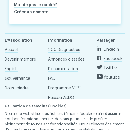
Mot de passe oublié?
Créer un compte
L'Association
Information
Partager
Linkedin
Accueil
200 Diagnostics
Facebook
Devenir membre
Annonces classées
Twitter
English
Documentation
Youtube
Gouvernance
FAQ
Nous joindre
Programme VERT
Réseau ACDQ
Utilisation de témoins (Cookies)
Salle de presse
Notre site web utilise des fichiers témoins (cookies) afin d’assurer
À propos
son bon fonctionnement et de vous permettre de profiter
pleinement de toutes ses fonctionnalités. Nous utilisons également
d’autres types de fichiers témoins à des fins statistiques. En