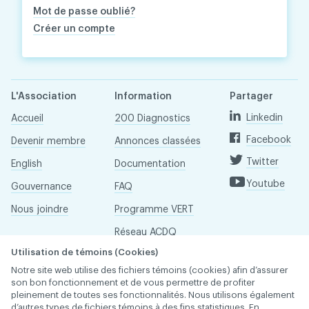
Mot de passe oublié?
Créer un compte
L'Association
Information
Partager
Linkedin
Accueil
200 Diagnostics
Facebook
Devenir membre
Annonces classées
Twitter
English
Documentation
Youtube
Gouvernance
FAQ
Nous joindre
Programme VERT
Réseau ACDQ
Utilisation de témoins (Cookies)
Salle de presse
Notre site web utilise des fichiers témoins (cookies) afin d’assurer
À propos
son bon fonctionnement et de vous permettre de profiter
pleinement de toutes ses fonctionnalités. Nous utilisons également
d’autres types de fichiers témoins à des fins statistiques. En