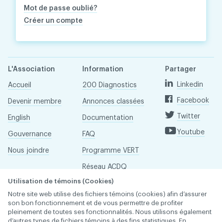
Mot de passe oublié?
Créer un compte
L'Association
Information
Partager
Linkedin
Accueil
200 Diagnostics
Facebook
Devenir membre
Annonces classées
Twitter
English
Documentation
Youtube
Gouvernance
FAQ
Nous joindre
Programme VERT
Réseau ACDQ
Utilisation de témoins (Cookies)
Salle de presse
Notre site web utilise des fichiers témoins (cookies) afin d’assurer
À propos
son bon fonctionnement et de vous permettre de profiter
pleinement de toutes ses fonctionnalités. Nous utilisons également
d’autres types de fichiers témoins à des fins statistiques. En