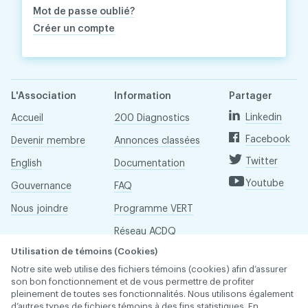
Mot de passe oublié?
Créer un compte
L'Association
Information
Partager
Linkedin
Accueil
200 Diagnostics
Facebook
Devenir membre
Annonces classées
Twitter
English
Documentation
Youtube
Gouvernance
FAQ
Nous joindre
Programme VERT
Réseau ACDQ
Utilisation de témoins (Cookies)
Salle de presse
Notre site web utilise des fichiers témoins (cookies) afin d’assurer
À propos
son bon fonctionnement et de vous permettre de profiter
pleinement de toutes ses fonctionnalités. Nous utilisons également
d’autres types de fichiers témoins à des fins statistiques. En