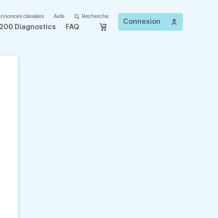
nnonces classées
Aide
Recherche
Connexion
200 Diagnostics
FAQ