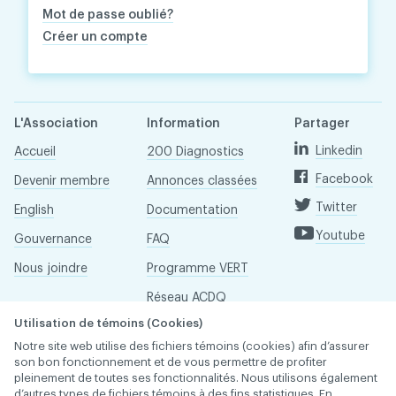
Mot de passe oublié?
Créer un compte
L'Association
Information
Partager
Linkedin
Accueil
200 Diagnostics
Facebook
Devenir membre
Annonces classées
Twitter
English
Documentation
Youtube
Gouvernance
FAQ
Nous joindre
Programme VERT
Réseau ACDQ
Utilisation de témoins (Cookies)
Salle de presse
Notre site web utilise des fichiers témoins (cookies) afin d’assurer
À propos
son bon fonctionnement et de vous permettre de profiter
pleinement de toutes ses fonctionnalités. Nous utilisons également
d’autres types de fichiers témoins à des fins statistiques. En