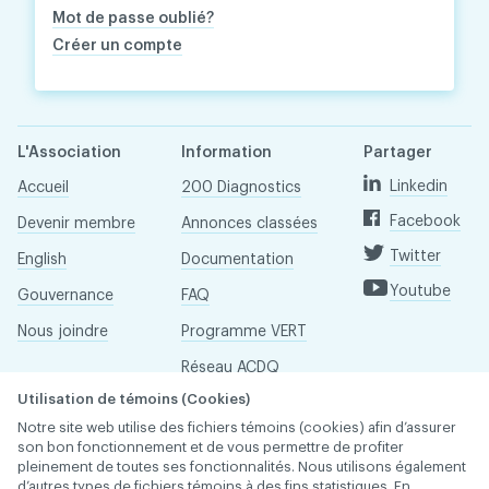
Mot de passe oublié?
Créer un compte
L'Association
Information
Partager
Linkedin
Accueil
200 Diagnostics
Facebook
Devenir membre
Annonces classées
Twitter
English
Documentation
Youtube
Gouvernance
FAQ
Nous joindre
Programme VERT
Réseau ACDQ
Utilisation de témoins (Cookies)
Salle de presse
Notre site web utilise des fichiers témoins (cookies) afin d’assurer
À propos
son bon fonctionnement et de vous permettre de profiter
pleinement de toutes ses fonctionnalités. Nous utilisons également
d’autres types de fichiers témoins à des fins statistiques. En