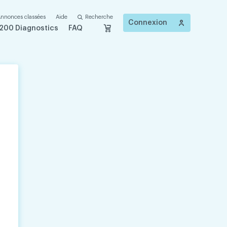
nnonces classées
Aide
Recherche
Connexion
200 Diagnostics
FAQ