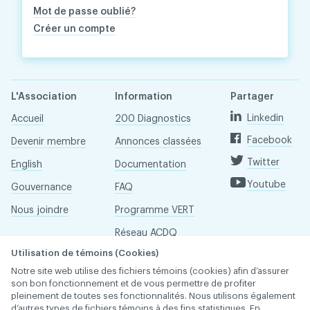
Mot de passe oublié?
Créer un compte
L'Association
Information
Partager
Linkedin
Accueil
200 Diagnostics
Facebook
Devenir membre
Annonces classées
Twitter
English
Documentation
Youtube
Gouvernance
FAQ
Nous joindre
Programme VERT
Réseau ACDQ
Utilisation de témoins (Cookies)
Salle de presse
Notre site web utilise des fichiers témoins (cookies) afin d’assurer
À propos
son bon fonctionnement et de vous permettre de profiter
pleinement de toutes ses fonctionnalités. Nous utilisons également
d’autres types de fichiers témoins à des fins statistiques. En