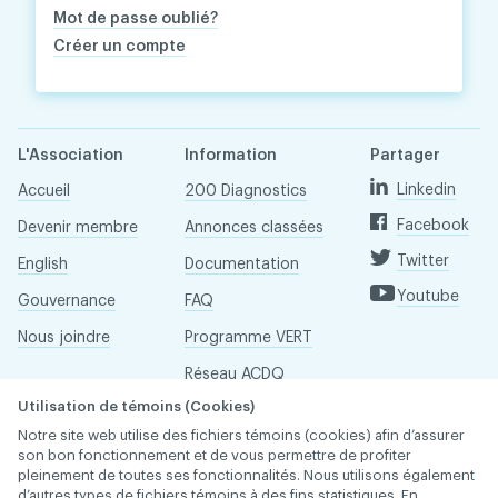
Mot de passe oublié?
Créer un compte
L'Association
Information
Partager
Linkedin
Accueil
200 Diagnostics
Facebook
Devenir membre
Annonces classées
Twitter
English
Documentation
Youtube
Gouvernance
FAQ
Nous joindre
Programme VERT
Réseau ACDQ
Utilisation de témoins (Cookies)
Salle de presse
Notre site web utilise des fichiers témoins (cookies) afin d’assurer
À propos
son bon fonctionnement et de vous permettre de profiter
pleinement de toutes ses fonctionnalités. Nous utilisons également
d’autres types de fichiers témoins à des fins statistiques. En