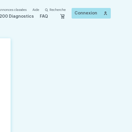
nnonces classées
Aide
Recherche
Connexion
200 Diagnostics
FAQ