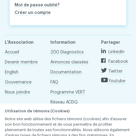
Mot de passe oublié?
Créer un compte
L'Association
Information
Partager
Linkedin
Accueil
200 Diagnostics
Facebook
Devenir membre
Annonces classées
Twitter
English
Documentation
Youtube
Gouvernance
FAQ
Nous joindre
Programme VERT
Réseau ACDQ
Utilisation de témoins (Cookies)
Salle de presse
Notre site web utilise des fichiers témoins (cookies) afin d’assurer
À propos
son bon fonctionnement et de vous permettre de profiter
pleinement de toutes ses fonctionnalités. Nous utilisons également
d’autres types de fichiers témoins à des fins statistiques. En