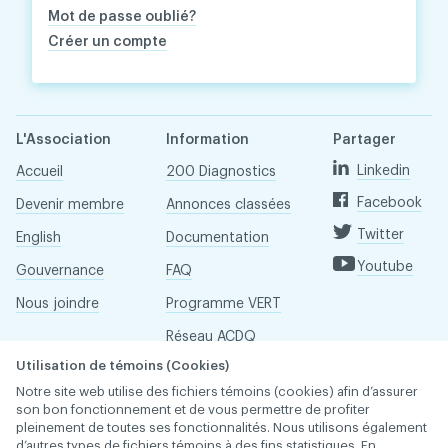
Mot de passe oublié?
Créer un compte
L'Association
Information
Partager
Linkedin
Accueil
200 Diagnostics
Facebook
Devenir membre
Annonces classées
Twitter
English
Documentation
Youtube
Gouvernance
FAQ
Nous joindre
Programme VERT
Réseau ACDQ
Utilisation de témoins (Cookies)
Salle de presse
Notre site web utilise des fichiers témoins (cookies) afin d’assurer
À propos
son bon fonctionnement et de vous permettre de profiter
pleinement de toutes ses fonctionnalités. Nous utilisons également
d’autres types de fichiers témoins à des fins statistiques. En