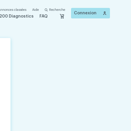
nnonces classées
Aide
Recherche
Connexion
200 Diagnostics
FAQ