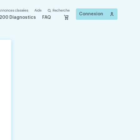
nnonces classées
Aide
Recherche
Connexion
200 Diagnostics
FAQ